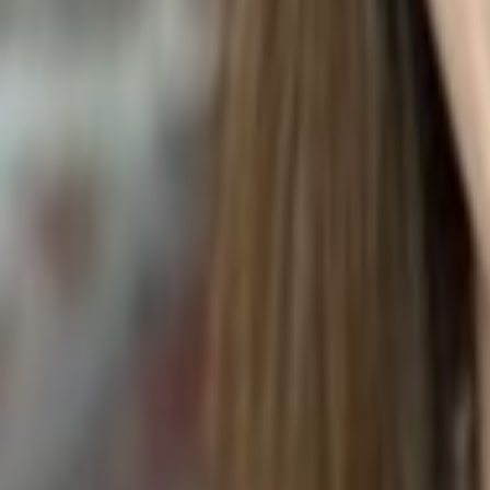
Epipremnum aureum